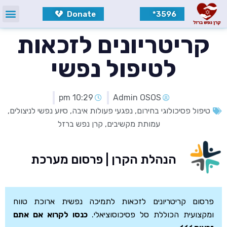
Donate
3596*
קריטריונים לזכאות
לטיפול נפשי
10:29 pm
Admin OSOS
טיפול פסיכולוגי בחירום
,
נפגעי פעולות איבה
,
סיוע נפשי לניצולים
,
עמותת מקשיבים
,
קרן נפש ברזל
הנהלת הקרן | פרסום מערכת
פרסום קריטריונים לזכאות לתמיכה נפשית ארוכת טווח
ומקצועית הכוללת סל פסיכוסוציאלי.
כנסו לקרוא אם אתם