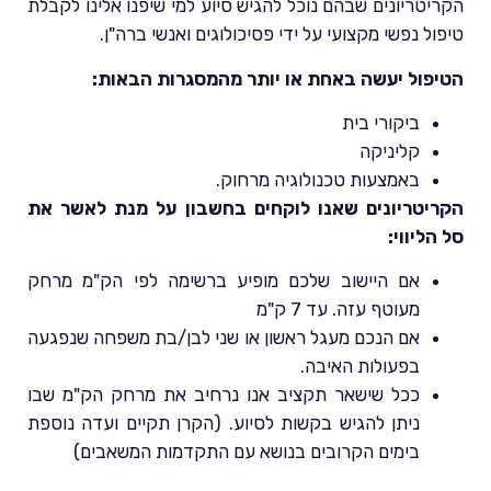
הקריטריונים שבהם נוכל להגיש סיוע למי שיפנו אלינו לקבלת
טיפול נפשי מקצועי על ידי פסיכולוגים ואנשי ברה"ן.
הטיפול יעשה באחת או יותר מהמסגרות הבאות:
ביקורי בית
קליניקה
באמצעות טכנולוגיה מרחוק.
הקריטריונים שאנו לוקחים בחשבון על מנת לאשר את
סל הליווי:
אם היישוב שלכם מופיע ברשימה לפי הק"מ מרחק
מעוטף עזה. עד 7 ק"מ
אם הנכם מעגל ראשון או שני לבן/בת משפחה שנפגעה
בפעולות האיבה.
ככל שישאר תקציב אנו נרחיב את מרחק הק"מ שבו
ניתן להגיש בקשות לסיוע. (הקרן תקיים ועדה נוספת
בימים הקרובים בנושא עם התקדמות המשאבים)